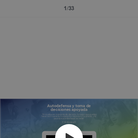
1/33
Autodefensa y toma de
decisiones apoyada
"En cualquier momento de decisión, lo mejor que puedes
hacer es lo correcto, lo siguiente mejor es lo incorrecto, y lo
peor que puedes hacer es nada."
F. D. Roosevelt