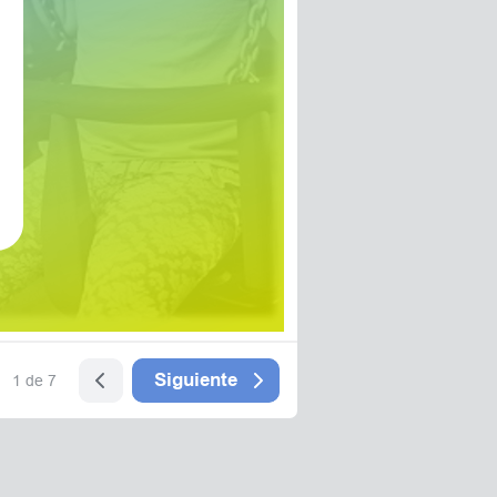
Siguiente
1 de 7