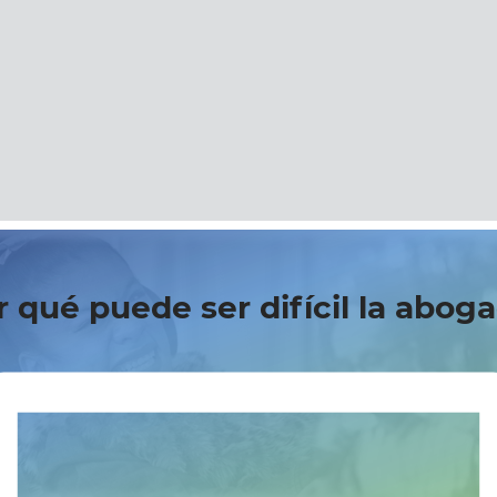
 qué puede ser difícil la aboga